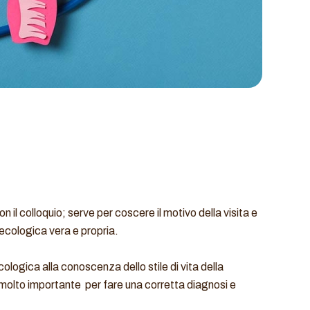
 il colloquio; serve per coscere il motivo della visita e
necologica vera e propria.
ologica alla conoscenza dello stile di vita della
 molto importante per fare una corretta diagnosi e