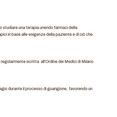
o studiare una terapia unendo farmaci della
ici in base alle esigenze della paziente e di ciò che
egolarmente iscritta all'Ordine dei Medici di Milano
 agio durante il processo di guarigione, favorendo un