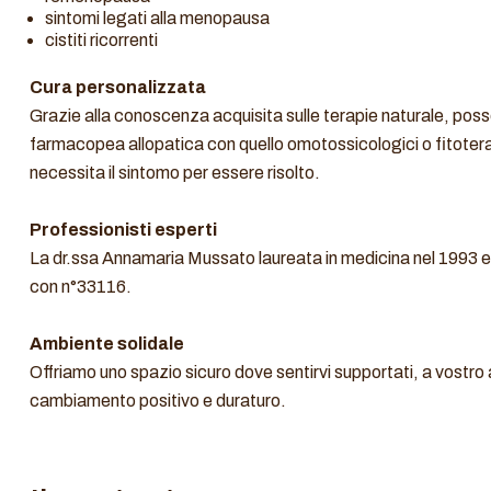
sintomi legati alla menopausa
cistiti ricorrenti
Cura personalizzata
Grazie alla conoscenza acquisita sulle terapie naturale, poss
farmacopea allopatica con quello omotossicologici o fitoterap
necessita il sintomo per essere risolto.
Professionisti esperti
La dr.ssa Annamaria Mussato laureata in medicina nel 1993 e r
con n°33116.
Ambiente solidale
Offriamo uno spazio sicuro dove sentirvi supportati, a vostro
cambiamento positivo e duraturo.