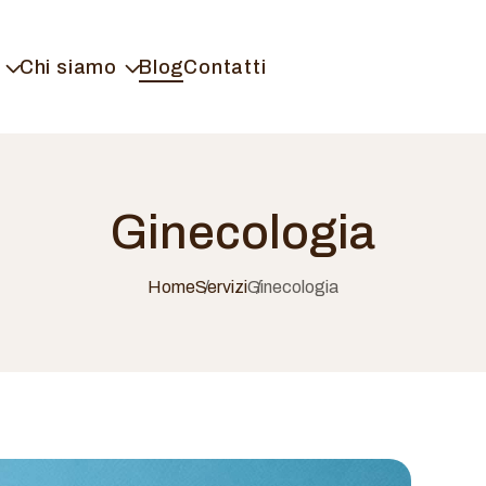
Chi siamo
Blog
Contatti
Ginecologia
Home
Servizi
Ginecologia