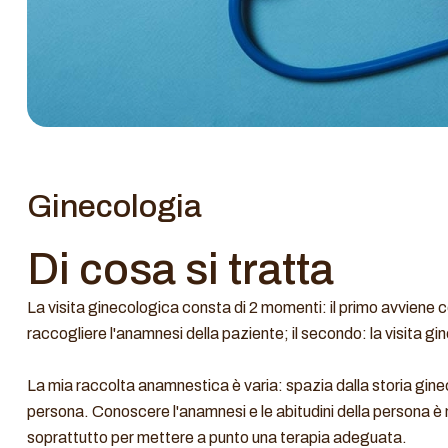
Ginecologia
Di cosa si tratta
La visita ginecologica consta di 2 momenti: il primo avviene con
raccogliere l'anamnesi della paziente; il secondo: la visita gi
La mia raccolta anamnestica è varia: spazia dalla storia ginec
persona. Conoscere l'anamnesi e le abitudini della persona è
soprattutto per mettere a punto una terapia adeguata.