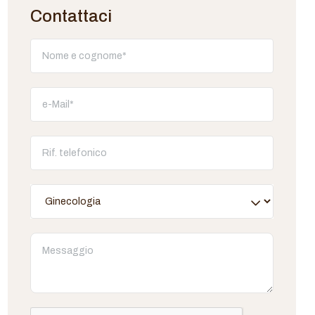
Contattaci