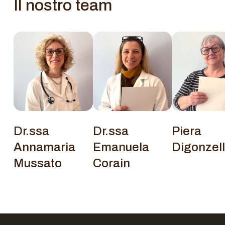
Il nostro team
Dr.ssa
Dr.ssa
Piera
Annamaria
Emanuela
Digonzell
Mussato
Corain