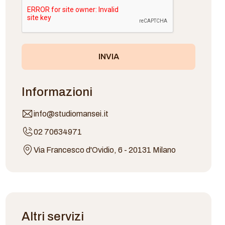
INVIA
Informazioni
info@studiomansei.it
02 70634971
Via Francesco d'Ovidio, 6 - 20131 Milano
Altri servizi