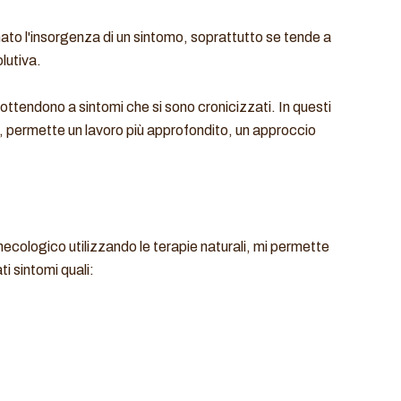
ato l'insorgenza di un sintomo, soprattutto se tende a
lutiva.
sottendono a sintomi che si sono cronicizzati. In questi
udio, permette un lavoro più approfondito, un approccio
cologico utilizzando le terapie naturali, mi permette
i sintomi quali: