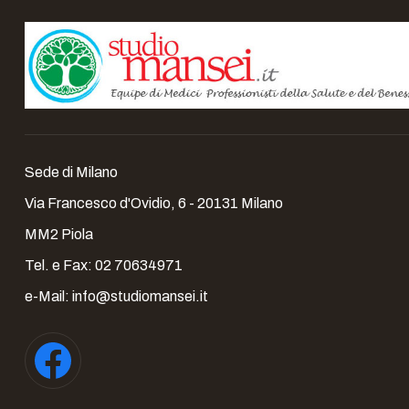
Sede di Milano
Via Francesco d'Ovidio, 6 - 20131 Milano
MM2 Piola
Tel. e Fax:
02 70634971
e-Mail:
info@studiomansei.it